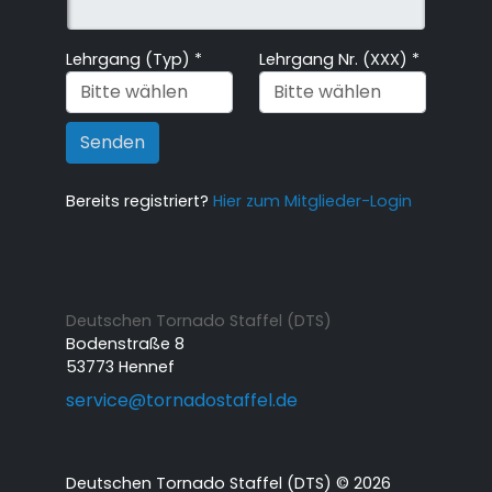
Lehrgang (Typ)
*
Lehrgang Nr. (XXX)
*
Senden
Bereits registriert?
Hier zum Mitglieder-Login
Deutschen Tornado Staffel (DTS)
Bodenstraße 8
53773 Hennef
service
@
tornadostaffel.de
Deutschen Tornado Staffel (DTS) © 2026