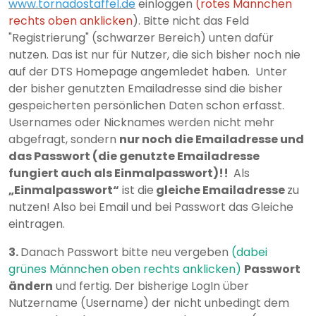
www.tornadostaffel.de
einloggen
(rotes Männchen
rechts oben anklicken
). Bitte nicht das Feld
"Registrierung" (schwarzer Bereich) unten dafür
nutzen. Das ist nur für Nutzer, die sich bisher noch nie
auf der DTS Homepage angemledet haben. Unter
der bisher genutzten Emailadresse sind die bisher
gespeicherten persönlichen Daten schon erfasst.
Usernames oder Nicknames werden nicht mehr
abgefragt, sondern
nur noch die Emailadresse und
das
Passwort (die genutzte Emailadresse
fungiert auch als Einmalpasswort)!!
Als
„Einmalpasswort“
ist die
gleiche Emailadresse
zu
nutzen! Also bei Email und bei Passwort das Gleiche
eintragen.
3.
Danach Passwort bitte neu vergeben
(dabei
grünes Männchen oben rechts anklicken)
Passwort
ändern
und fertig. Der bisherige LogIn über
Nutzername (Username) der nicht unbedingt dem