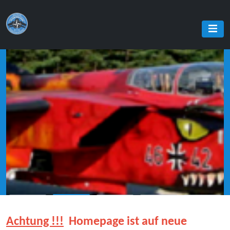
Start
Impressum
Datenschutz
Kontakt
Achtung !!!
Homepage ist auf neue