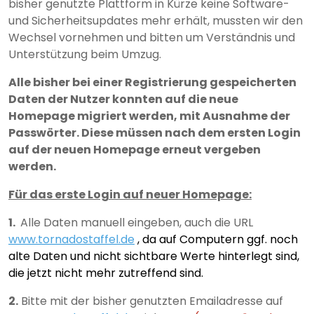
bisher genutzte Plattform in Kürze keine Software-
und Sicherheitsupdates mehr erhält, mussten wir den
Wechsel vornehmen und bitten um Verständnis und
Unterstützung beim Umzug.
Alle bisher bei einer Registrierung gespeicherten
Daten der Nutzer konnten auf die neue
Homepage migriert werden, mit Ausnahme der
Passwörter. Diese müssen nach dem ersten Login
auf der neuen Homepage erneut vergeben
werden.
Für das erste Login auf neuer Homepage:
1.
Alle Daten manuell eingeben, auch die URL
www.tornadostaffel.de
, da auf Computern ggf. noch
alte Daten und nicht sichtbare Werte hinterlegt sind,
die jetzt nicht mehr zutreffend sind.
2.
Bitte mit der bisher genutzten Emailadresse auf